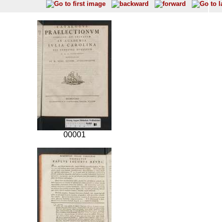
00001