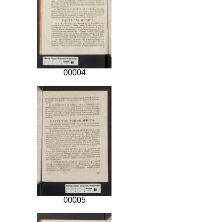
00004
00005