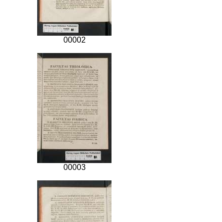
00002
00003