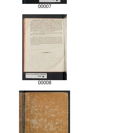
00007
00008