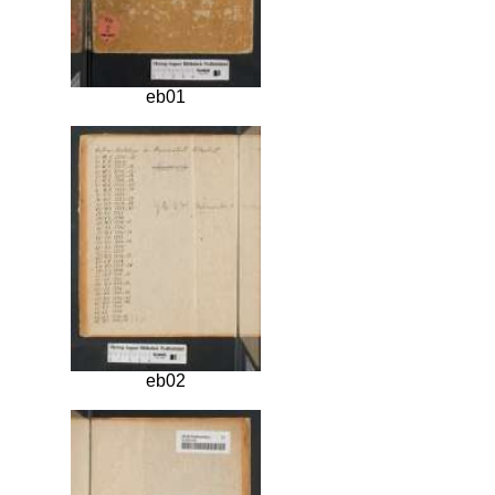
eb01
eb02