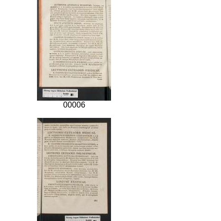
00006