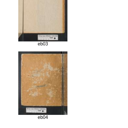
eb03
eb04