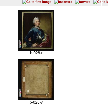
b-028-r
b-028-v