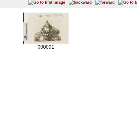
000001