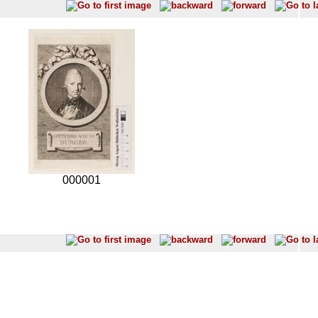
000001