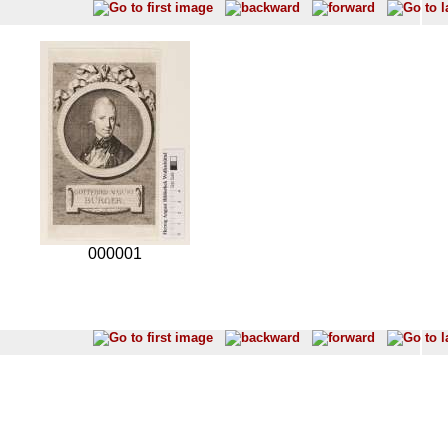
000001