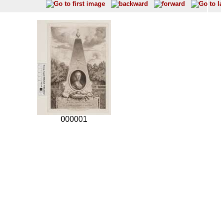
000001