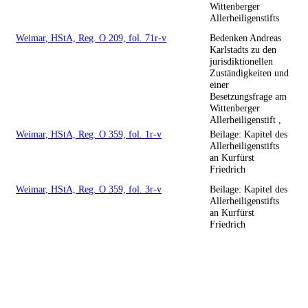
Wittenberger
Allerheiligenstifts
Weimar, HStA, Reg. O 209, fol. 71r-v
Bedenken Andreas
Karlstadts zu den
jurisdiktionellen
Zuständigkeiten und
einer
Besetzungsfrage am
Wittenberger
Allerheiligenstift ,
Weimar, HStA, Reg. O 359, fol. 1r-v
Beilage: Kapitel des
Allerheiligenstifts
an Kurfürst
Friedrich
Weimar, HStA, Reg. O 359, fol. 3r-v
Beilage: Kapitel des
Allerheiligenstifts
an Kurfürst
Friedrich