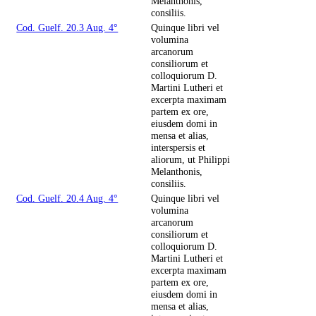
Melanthonis,
consiliis.
Cod. Guelf. 20.3 Aug. 4°
Quinque libri vel
volumina
arcanorum
consiliorum et
colloquiorum D.
Martini Lutheri et
excerpta maximam
partem ex ore,
eiusdem domi in
mensa et alias,
interspersis et
aliorum, ut Philippi
Melanthonis,
consiliis.
Cod. Guelf. 20.4 Aug. 4°
Quinque libri vel
volumina
arcanorum
consiliorum et
colloquiorum D.
Martini Lutheri et
excerpta maximam
partem ex ore,
eiusdem domi in
mensa et alias,