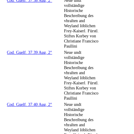
Cod. Guelf. 37.38 Aug. 2°
Neue undt
vollständige
Historische
Beschreibung des
vhralten and
Weyland löblichen
Frey-Kaiserl. Fürstl.
Stiftes Korbey von
Christiane Francisco
Paullini
Cod. Guelf. 37.39 Aug. 2°
Neue undt
vollständige
Historische
Beschreibung des
vhralten and
Weyland löblichen
Frey-Kaiserl. Fürstl.
Stiftes Korbey von
Christiane Francisco
Paullini
Cod. Guelf. 37.40 Aug. 2°
Neue undt
vollständige
Historische
Beschreibung des
vhralten and
Weyland löblichen