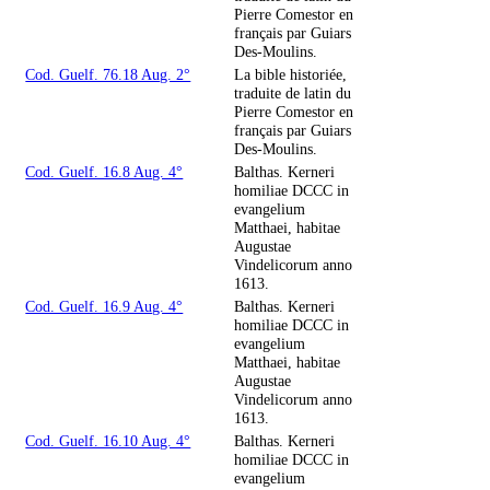
Pierre Comestor en
français par Guiars
Des-Moulins.
Cod. Guelf. 76.18 Aug. 2°
La bible historiée,
traduite de latin du
Pierre Comestor en
français par Guiars
Des-Moulins.
Cod. Guelf. 16.8 Aug. 4°
Balthas. Kerneri
homiliae DCCC in
evangelium
Matthaei, habitae
Augustae
Vindelicorum anno
1613.
Cod. Guelf. 16.9 Aug. 4°
Balthas. Kerneri
homiliae DCCC in
evangelium
Matthaei, habitae
Augustae
Vindelicorum anno
1613.
Cod. Guelf. 16.10 Aug. 4°
Balthas. Kerneri
homiliae DCCC in
evangelium