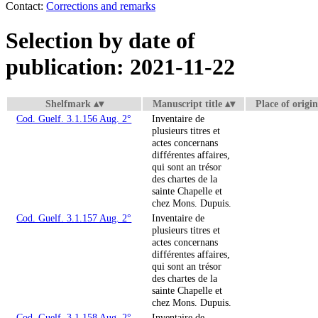
Contact:
Corrections and remarks
Selection by date of
publication: 2021-11-22
Shelfmark
Manuscript title
Place of origin
Cod. Guelf. 3.1.156 Aug. 2°
Inventaire de
plusieurs titres et
actes concernans
différentes affaires,
qui sont an trésor
des chartes de la
sainte Chapelle et
chez Mons. Dupuis.
Cod. Guelf. 3.1.157 Aug. 2°
Inventaire de
plusieurs titres et
actes concernans
différentes affaires,
qui sont an trésor
des chartes de la
sainte Chapelle et
chez Mons. Dupuis.
Cod. Guelf. 3.1.158 Aug. 2°
Inventaire de