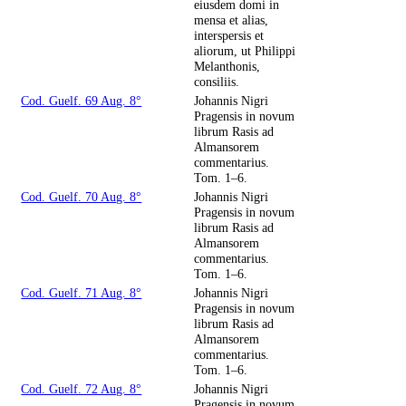
eiusdem domi in
mensa et alias,
interspersis et
aliorum, ut Philippi
Melanthonis,
consiliis.
Cod. Guelf. 69 Aug. 8°
Johannis Nigri
Pragensis in novum
librum Rasis ad
Almansorem
commentarius.
Tom. 1–6.
Cod. Guelf. 70 Aug. 8°
Johannis Nigri
Pragensis in novum
librum Rasis ad
Almansorem
commentarius.
Tom. 1–6.
Cod. Guelf. 71 Aug. 8°
Johannis Nigri
Pragensis in novum
librum Rasis ad
Almansorem
commentarius.
Tom. 1–6.
Cod. Guelf. 72 Aug. 8°
Johannis Nigri
Pragensis in novum