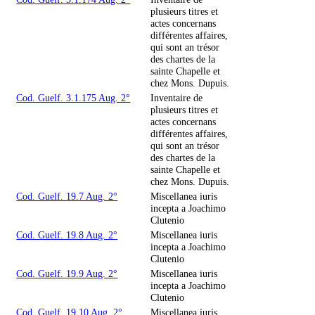
plusieurs titres et
actes concernans
différentes affaires,
qui sont an trésor
des chartes de la
sainte Chapelle et
chez Mons. Dupuis.
Cod. Guelf. 3.1.175 Aug. 2°
Inventaire de
plusieurs titres et
actes concernans
différentes affaires,
qui sont an trésor
des chartes de la
sainte Chapelle et
chez Mons. Dupuis.
Cod. Guelf. 19.7 Aug. 2°
Miscellanea iuris
incepta a Joachimo
Clutenio
Cod. Guelf. 19.8 Aug. 2°
Miscellanea iuris
incepta a Joachimo
Clutenio
Cod. Guelf. 19.9 Aug. 2°
Miscellanea iuris
incepta a Joachimo
Clutenio
Cod. Guelf. 19.10 Aug. 2°
Miscellanea iuris