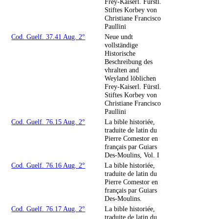
Frey-Kaiserl. Fürstl.
Stiftes Korbey von
Christiane Francisco
Paullini
Cod. Guelf. 37.41 Aug. 2°
Neue undt
vollständige
Historische
Beschreibung des
vhralten and
Weyland löblichen
Frey-Kaiserl. Fürstl.
Stiftes Korbey von
Christiane Francisco
Paullini
Cod. Guelf. 76.15 Aug. 2°
La bible historiée,
traduite de latin du
Pierre Comestor en
français par Guiars
Des-Moulins, Vol. I
Cod. Guelf. 76.16 Aug. 2°
La bible historiée,
traduite de latin du
Pierre Comestor en
français par Guiars
Des-Moulins.
Cod. Guelf. 76.17 Aug. 2°
La bible historiée,
traduite de latin du