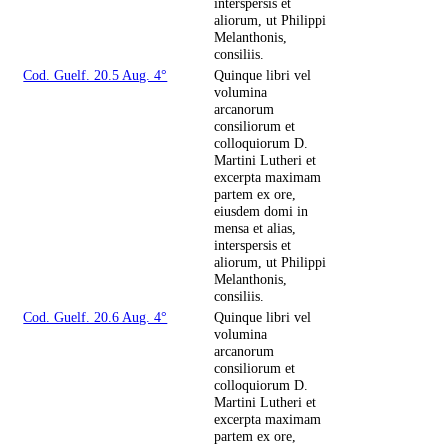
interspersis et
aliorum, ut Philippi
Melanthonis,
consiliis.
Cod. Guelf. 20.5 Aug. 4°
Quinque libri vel
volumina
arcanorum
consiliorum et
colloquiorum D.
Martini Lutheri et
excerpta maximam
partem ex ore,
eiusdem domi in
mensa et alias,
interspersis et
aliorum, ut Philippi
Melanthonis,
consiliis.
Cod. Guelf. 20.6 Aug. 4°
Quinque libri vel
volumina
arcanorum
consiliorum et
colloquiorum D.
Martini Lutheri et
excerpta maximam
partem ex ore,