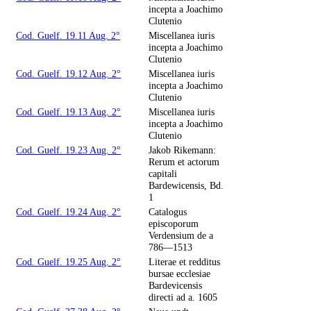
incepta a Joachimo
Clutenio
Cod. Guelf. 19.11 Aug. 2°
Miscellanea iuris
incepta a Joachimo
Clutenio
Cod. Guelf. 19.12 Aug. 2°
Miscellanea iuris
incepta a Joachimo
Clutenio
Cod. Guelf. 19.13 Aug. 2°
Miscellanea iuris
incepta a Joachimo
Clutenio
Cod. Guelf. 19.23 Aug. 2°
Jakob Rikemann:
Rerum et actorum
capitali
Bardewicensis, Bd.
1
Cod. Guelf. 19.24 Aug. 2°
Catalogus
episcoporum
Verdensium de a
786—1513
Cod. Guelf. 19.25 Aug. 2°
Literae et redditus
bursae ecclesiae
Bardevicensis
directi ad a. 1605