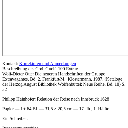
Kontakt:
Korrekturen und Anmerkungen
Beschreibung des Cod. Guelf. 100 Extrav.
Wolf-Dieter Otte: Die neueren Handschriften der Gruppe
Extravagantes, Bd. 2. Frankfurt/M.: Klostermann, 1987. (Kataloge
der Herzog August Bibliothek Wolfenbüttel: Neue Reihe, Bd. 18) S.
32
Philipp Hainhofer
: Relation der Reise nach Innsbruck 1628
Papier — I + 64 Bl. — 31,5 × 20,5 cm — 17. Jh., 1. Hälfte
Ein Schreiber.