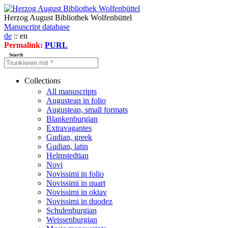
Herzog August Bibliothek Wolfenbüttel
Manuscript database
de
:: en
Permalink:
PURL
Search
Collections
All manuscripts
Augustean in folio
Augustean, small formats
Blankenburgian
Extravagantes
Gudian, greek
Gudian, latin
Helmstedtian
Novi
Novissimi in folio
Novissimi in quart
Novissimi in oktav
Novissimi in duodez
Schulenburgian
Weissenburgian