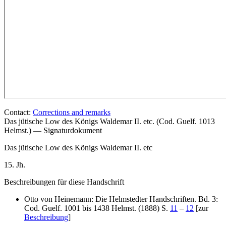
Contact:
Corrections and remarks
Das jütische Low des Königs Waldemar II. etc. (Cod. Guelf. 1013
Helmst.) — Signaturdokument
Das jütische Low des Königs Waldemar II. etc
15. Jh.
Beschreibungen für diese Handschrift
Otto von Heinemann: Die Helmstedter Handschriften. Bd. 3:
Cod. Guelf. 1001 bis 1438 Helmst. (1888) S.
11
–
12
[zur
Beschreibung
]