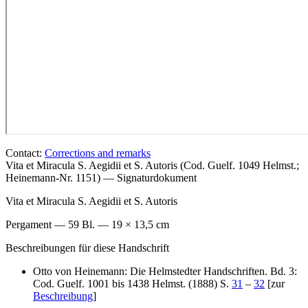
Contact:
Corrections and remarks
Vita et Miracula S. Aegidii et S. Autoris (Cod. Guelf. 1049 Helmst.;
Heinemann-Nr. 1151) — Signaturdokument
Vita et Miracula S. Aegidii et S. Autoris
Pergament — 59 Bl. — 19 × 13,5 cm
Beschreibungen für diese Handschrift
Otto von Heinemann: Die Helmstedter Handschriften. Bd. 3:
Cod. Guelf. 1001 bis 1438 Helmst. (1888) S.
31
–
32
[zur
Beschreibung
]