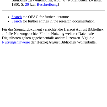
Bibliothek zu Wolfenbüttel; Abth. 8) Wolfenbüttel: Zwissler,
1890. S.
20
[zur
Beschreibung
]
Search
the OPAC for further literature.
Search
for further entries in the research documentation.
Für das Signaturdokument verzichtet die Herzog August Bibliothek
auf alle Nutzungsrechte. Für die Nutzung weiterer Daten wie
Digitalisaten gelten gegebenenfalls andere Lizenzen. Vgl. die
Nutzungshinweise
der Herzog August Bibliothek Wolfenbüttel.