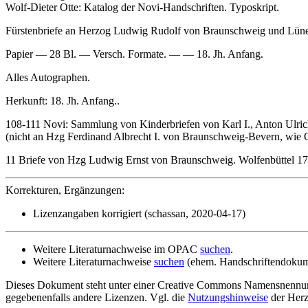
Wolf-Dieter Otte: Katalog der Novi-Handschriften. Typoskript.
Fürstenbriefe an Herzog Ludwig Rudolf von Braunschweig und Lüne
Papier — 28 Bl. — Versch. Formate. — — 18. Jh. Anfang.
Alles Autographen.
Herkunft: 18. Jh. Anfang..
108-111 Novi: Sammlung von Kinderbriefen von Karl I., Anton Ulric
(nicht an Hzg Ferdinand Albrecht I. von Braunschweig-Bevern, wie O
11 Briefe von Hzg Ludwig Ernst von Braunschweig. Wolfenbüttel 17
Korrekturen, Ergänzungen:
Lizenzangaben korrigiert (schassan, 2020-04-17)
Weitere Literaturnachweise im OPAC
suchen
.
Weitere Literaturnachweise
suchen
(ehem. Handschriftendokum
Dieses Dokument steht unter einer Creative Commons Namensnennung
gegebenenfalls andere Lizenzen. Vgl. die
Nutzungshinweise
der Herz