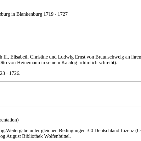
burg in Blankenburg 1719 - 1727
h II., Elisabeth Christine und Ludwig Ernst von Braunschweig an ihre
tto von Heinemann in seinem Katalog irrtümlich schreibt).
23 - 1726.
entation)
-Weitergabe unter gleichen Bedingungen 3.0 Deutschland Lizenz (CC 
og August Bibliothek Wolfenbüttel.