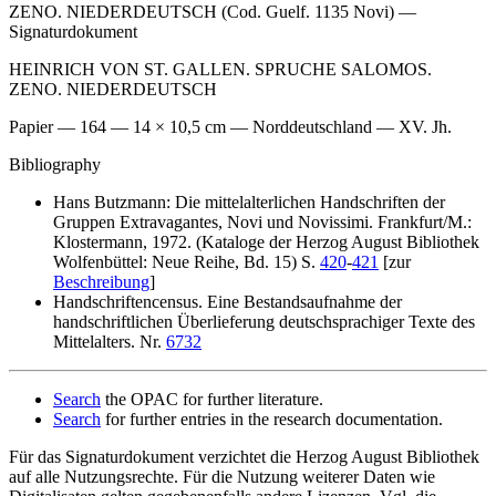
ZENO. NIEDERDEUTSCH (Cod. Guelf. 1135 Novi) —
Signaturdokument
HEINRICH VON ST. GALLEN. SPRUCHE SALOMOS.
ZENO. NIEDERDEUTSCH
Papier — 164 — 14 × 10,5 cm — Norddeutschland — XV. Jh.
Bibliography
Hans Butzmann: Die mittelalterlichen Handschriften der
Gruppen Extravagantes, Novi und Novissimi. Frankfurt/M.:
Klostermann, 1972. (Kataloge der Herzog August Bibliothek
Wolfenbüttel: Neue Reihe, Bd. 15) S.
420
-
421
[zur
Beschreibung
]
Handschriftencensus. Eine Bestandsaufnahme der
handschriftlichen Überlieferung deutschsprachiger Texte des
Mittelalters. Nr.
6732
Search
the OPAC for further literature.
Search
for further entries in the research documentation.
Für das Signaturdokument verzichtet die Herzog August Bibliothek
auf alle Nutzungsrechte. Für die Nutzung weiterer Daten wie