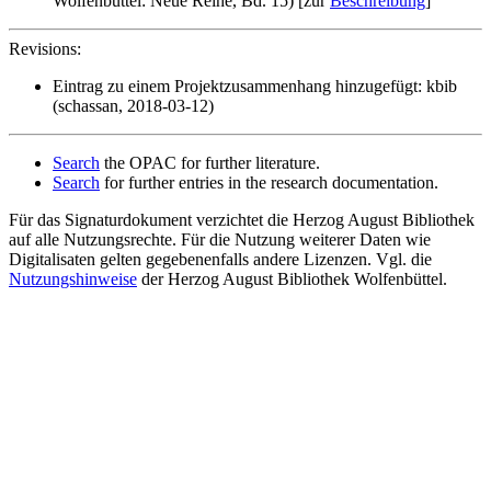
Wolfenbüttel: Neue Reihe, Bd. 15) [zur
Beschreibung
]
Revisions:
Eintrag zu einem Projektzusammenhang hinzugefügt: kbib
(schassan, 2018-03-12)
Search
the OPAC for further literature.
Search
for further entries in the research documentation.
Für das Signaturdokument verzichtet die Herzog August Bibliothek
auf alle Nutzungsrechte. Für die Nutzung weiterer Daten wie
Digitalisaten gelten gegebenenfalls andere Lizenzen. Vgl. die
Nutzungshinweise
der Herzog August Bibliothek Wolfenbüttel.