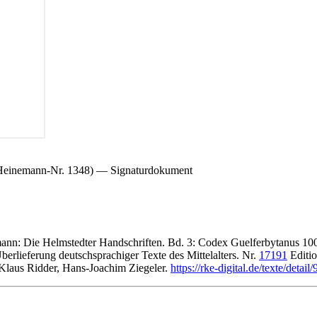
.; Heinemann-Nr. 1348) — Signaturdokument
ann: Die Helmstedter Handschriften. Bd. 3: Codex Guelferbytanus 100
erlieferung deutschsprachiger Texte des Mittelalters. Nr.
17191
Editi
 Klaus Ridder, Hans-Joachim Ziegeler.
https://rke-digital.de/texte/detail/