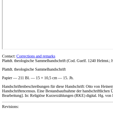
Contact:
Corrections and remarks
Plattdt. theologische Sammelhandschrift (Cod. Guelf. 1240 Helmst
Plattdt. theologische Sammelhandschrift
Papier — 211 Bl. — 15 × 10,5 cm — 15. Jh.
Handschriftenbeschreibungen für diese Handschrift:
Otto von Heinem
Handschriftencensus. Eine Bestandsaufnahme der handschriftlichen Üb
Bearbeitung]. In: Religiöse Kurzerzählungen (RKE) digital. Hg. von
Revisions: