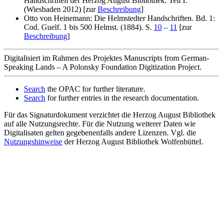
Handschriften der Herzog August Bibliothek. Teil I.
(Wiesbaden 2012) [zur
Beschreibung
]
Otto von Heinemann: Die Helmstedter Handschriften. Bd. 1:
Cod. Guelf. 1 bis 500 Helmst. (1884). S.
10
–
11
[zur
Beschreibung
]
Digitalisiert im Rahmen des Projektes Manuscripts from German-
Speaking Lands – A Polonsky Foundation Digitization Project.
Search
the OPAC for further literature.
Search
for further entries in the research documentation.
Für das Signaturdokument verzichtet die Herzog August Bibliothek
auf alle Nutzungsrechte. Für die Nutzung weiterer Daten wie
Digitalisaten gelten gegebenenfalls andere Lizenzen. Vgl. die
Nutzungshinweise
der Herzog August Bibliothek Wolfenbüttel.