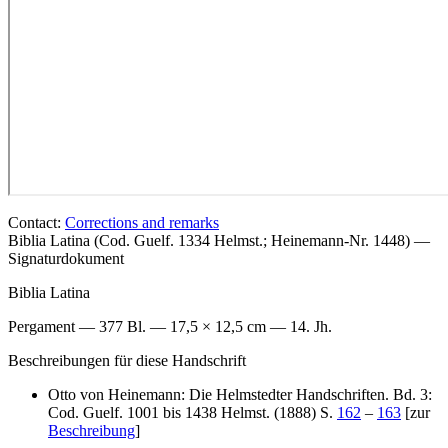
Contact:
Corrections and remarks
Biblia Latina (Cod. Guelf. 1334 Helmst.; Heinemann-Nr. 1448) —
Signaturdokument
Biblia Latina
Pergament — 377 Bl. — 17,5 × 12,5 cm — 14. Jh.
Beschreibungen für diese Handschrift
Otto von Heinemann: Die Helmstedter Handschriften. Bd. 3:
Cod. Guelf. 1001 bis 1438 Helmst. (1888) S.
162
–
163
[zur
Beschreibung
]