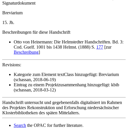
Signaturdokument
Breviarium
15. Jh.
Beschreibungen für diese Handschrift
Otto von Heinemann: Die Helmstedter Handschriften. Bd. 3:
Cod. Guelf. 1001 bis 1438 Helmst. (1888) S.
177
[zur
Beschreibung
]
Revisions:
Kategorie zum Element textClass hinzugefügt: Breviarium
(schassan, 2018-06-19)
Eintrag zu einem Projektzusammenhang hinzugefügt: kbib
(schassan, 2018-03-12)
Handschrift untersucht und gegebenenfalls digitalisiert im Rahmen
des Projektes Rekonstruktion und Erforschung niedersächsischer
Klosterbibliotheken des späten Mittelalters.
Search
the OPAC for further literature.