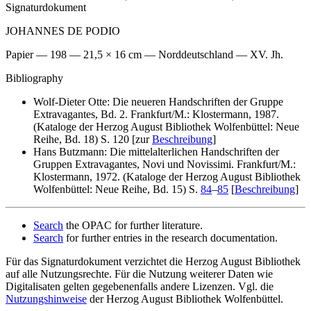
Signaturdokument
JOHANNES DE PODIO
Papier — 198 — 21,5 × 16 cm — Norddeutschland — XV. Jh.
Bibliography
Wolf-Dieter Otte: Die neueren Handschriften der Gruppe
Extravagantes, Bd. 2. Frankfurt/M.: Klostermann, 1987.
(Kataloge der Herzog August Bibliothek Wolfenbüttel: Neue
Reihe, Bd. 18) S. 120 [zur
Beschreibung
]
Hans Butzmann: Die mittelalterlichen Handschriften der
Gruppen Extravagantes, Novi und Novissimi. Frankfurt/M.:
Klostermann, 1972. (Kataloge der Herzog August Bibliothek
Wolfenbüttel: Neue Reihe, Bd. 15) S.
84
–
85
[
Beschreibung
]
Search
the OPAC for further literature.
Search
for further entries in the research documentation.
Für das Signaturdokument verzichtet die Herzog August Bibliothek
auf alle Nutzungsrechte. Für die Nutzung weiterer Daten wie
Digitalisaten gelten gegebenenfalls andere Lizenzen. Vgl. die
Nutzungshinweise
der Herzog August Bibliothek Wolfenbüttel.