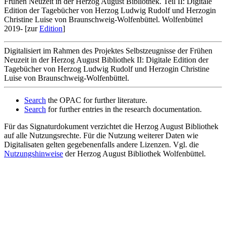
Frühen Neuzeit in der Herzog August Bibliothek. Teil II: Digitale
Edition der Tagebücher von Herzog Ludwig Rudolf und Herzogin
Christine Luise von Braunschweig-Wolfenbüttel. Wolfenbüttel
2019- [zur
Edition
]
Digitalisiert im Rahmen des Projektes Selbstzeugnisse der Frühen
Neuzeit in der Herzog August Bibliothek II: Digitale Edition der
Tagebücher von Herzog Ludwig Rudolf und Herzogin Christine
Luise von Braunschweig-Wolfenbüttel.
Search
the OPAC for further literature.
Search
for further entries in the research documentation.
Für das Signaturdokument verzichtet die Herzog August Bibliothek
auf alle Nutzungsrechte. Für die Nutzung weiterer Daten wie
Digitalisaten gelten gegebenenfalls andere Lizenzen. Vgl. die
Nutzungshinweise
der Herzog August Bibliothek Wolfenbüttel.