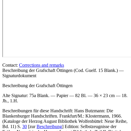
Contact:
Corrections and remarks
Beschreibung der Grafschaft Öttingen (Cod. Guelf. 15 Blank.) —
Signaturdokument
Beschreibung der Grafschaft Öttingen
Alte Signatur:
75a Blank. — Papier — 82 Bl. — 36 × 23 cm — 18.
Jh., 1.H.
Beschreibungen für diese Handschrift:
Hans Butzmann: Die
Blankenburger Handschriften. Frankfurt/M.: Klostermann, 1966.
(Kataloge der Herzog August Bibliothek Wolfenbüttel: Neue Reihe,
Bd. 11) S.
30
[zur
Beschreibung
]
Edition:
Selbstzeugnisse der