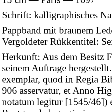
Schrift: kalligraphisches Na
Pappband mit braunem Lede
Vergoldeter Rükkentitel:
Se
Herkunft: Aus dem Besitz F
seinem Auftrage hergestellt
exemplar, quod in Regia Bi
906 asservatur, et Anno Hig
notatum legitur [1545/46]) 