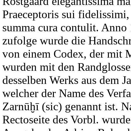
Rostgaard elegantissima m
Praeceptoris sui fidelissimi, 
summa cura contulit. Anno
zufolge wurde die Handschr
von einem Codex, der mit M
wurden mit den Randglossen
desselben Werks aus dem Ja
welcher der Name des Verfa
Zarnūḫī (sic) genannt ist. 
Rectoseite des Vorbl. wurde