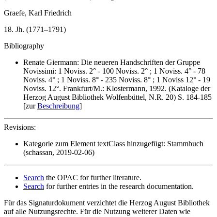
Graefe, Karl Friedrich
18. Jh. (1771–1791)
Bibliography
Renate Giermann: Die neueren Handschriften der Gruppe
Novissimi: 1 Noviss. 2° - 100 Noviss. 2° ; 1 Noviss. 4° - 78
Noviss. 4° ; 1 Noviss. 8° - 235 Noviss. 8° ; 1 Noviss 12° - 19
Noviss. 12°. Frankfurt/M.: Klostermann, 1992. (Kataloge der
Herzog August Bibliothek Wolfenbüttel, N.R. 20) S. 184-185
[zur
Beschreibung
]
Revisions:
Kategorie zum Element textClass hinzugefügt: Stammbuch
(schassan, 2019-02-06)
Search
the OPAC for further literature.
Search
for further entries in the research documentation.
Für das Signaturdokument verzichtet die Herzog August Bibliothek
auf alle Nutzungsrechte. Für die Nutzung weiterer Daten wie