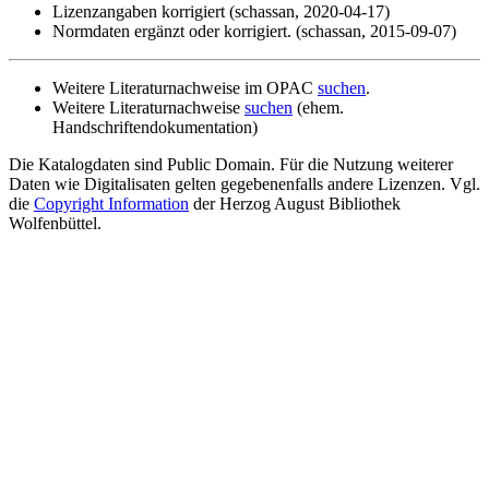
Lizenzangaben korrigiert (schassan, 2020-04-17)
Normdaten ergänzt oder korrigiert. (schassan, 2015-09-07)
Weitere Literaturnachweise im OPAC
suchen
.
Weitere Literaturnachweise
suchen
(ehem.
Handschriftendokumentation)
Die Katalogdaten sind Public Domain. Für die Nutzung weiterer
Daten wie Digitalisaten gelten gegebenenfalls andere Lizenzen. Vgl.
die
Copyright Information
der Herzog August Bibliothek
Wolfenbüttel.