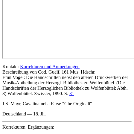
Kontakt:
Korrekturen und Anmerkungen
Beschreibung von Cod. Guelf. 161 Mus. Hdschr.
Emil Vogel: Die Handschriften nebst den älteren Druckwerken der
Musik-Abtheilung der Herzogl. Bibliothek zu Wolfenbüttel. (Die
Handschriften der Herzoglichen Bibliothek zu Wolfenbüttel; Abth.
8) Wolfenbüttel: Zwissler, 1890. S.
31
J.S. Mayr, Cavatina nella Farse "Che Originali"
Deutschland — 18. Jh.
Korrekturen, Ergänzungen: