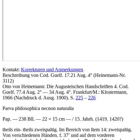
Kontakt:
Korrekturen und Anmerkungen
Beschreibung von Cod. Guelf. 17.21 Aug. 4° (Heinemann-Nr.
3112)
Otto von Heinemann: Die Augusteischen Handschriften 4. Cod.
Guelf. 77.4 Aug. 2° — 34 Aug. 4°. Frankfurt/M.: Klostermann,
1966 (Nachdruck d. Ausg. 1900). S.
225
–
226
Parva philosophica necnon naturalia
Pap. — 238 Bll. — 22 × 15 cm — / 15. Jahrh. (1419. 1420?)
theils ein- theils zweispaltig. Im Bereich von Item 14: zweispaltig.
Von verschiedenen Händen. f. 37′ und auf dem vorderen