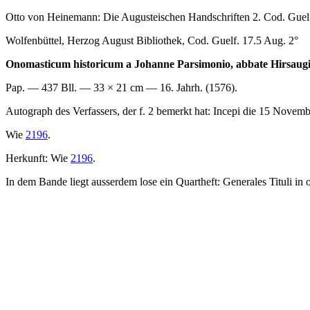
Otto von Heinemann: Die Augusteischen Handschriften 2. Cod. Guelf
Wolfenbüttel, Herzog August Bibliothek, Cod. Guelf. 17.5 Aug. 2°
Onomasticum historicum a Johanne Parsimonio, abbate Hirsaugie
Pap. — 437 Bll. — 33 × 21 cm — 16. Jahrh. (1576).
Autograph des Verfassers, der f. 2 bemerkt hat:
Incepi die 15 Novemb
Wie
2196
.
Herkunft: Wie
2196
.
In dem Bande liegt ausserdem lose ein Quartheft:
Generales Tituli in