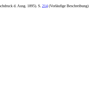
achdruck d. Ausg. 1895). S.
214
(Vorläufige Beschreibung)