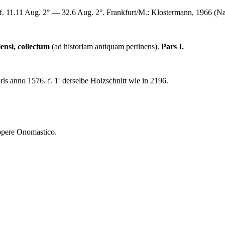
. 11.11 Aug. 2° — 32.6 Aug. 2°. Frankfurt/M.: Klostermann, 1966 (N
nsi, collectum
(ad historiam antiquam pertinens).
Pars I.
ris anno 1576.
f. 1′ derselbe Holzschnitt wie in 2196.
 opere Onomastico.