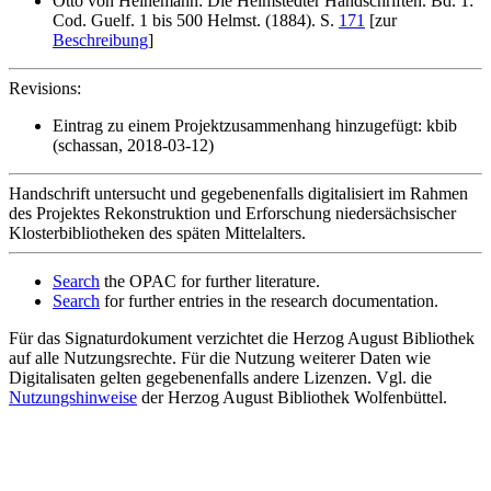
Otto von Heinemann: Die Helmstedter Handschriften. Bd. 1:
Cod. Guelf. 1 bis 500 Helmst. (1884). S.
171
[zur
Beschreibung
]
Revisions:
Eintrag zu einem Projektzusammenhang hinzugefügt: kbib
(schassan, 2018-03-12)
Handschrift untersucht und gegebenenfalls digitalisiert im Rahmen
des Projektes Rekonstruktion und Erforschung niedersächsischer
Klosterbibliotheken des späten Mittelalters.
Search
the OPAC for further literature.
Search
for further entries in the research documentation.
Für das Signaturdokument verzichtet die Herzog August Bibliothek
auf alle Nutzungsrechte. Für die Nutzung weiterer Daten wie
Digitalisaten gelten gegebenenfalls andere Lizenzen. Vgl. die
Nutzungshinweise
der Herzog August Bibliothek Wolfenbüttel.