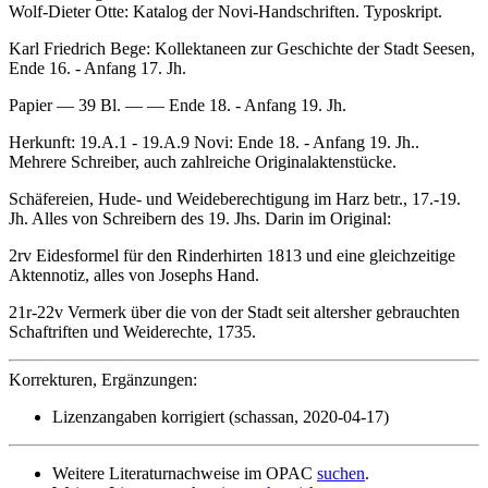
Wolf-Dieter Otte: Katalog der Novi-Handschriften. Typoskript.
Karl Friedrich Bege: Kollektaneen zur Geschichte der Stadt Seesen,
Ende 16. - Anfang 17. Jh.
Papier — 39 Bl. — — Ende 18. - Anfang 19. Jh.
Herkunft: 19.A.1 - 19.A.9 Novi: Ende 18. - Anfang 19. Jh..
Mehrere Schreiber, auch zahlreiche Originalaktenstücke.
Schäfereien, Hude- und Weideberechtigung im Harz betr., 17.-19.
Jh. Alles von Schreibern des 19. Jhs. Darin im Original:
2rv Eidesformel für den Rinderhirten 1813 und eine gleichzeitige
Aktennotiz, alles von Josephs Hand.
21r-22v Vermerk über die von der Stadt seit altersher gebrauchten
Schaftriften und Weiderechte, 1735.
Korrekturen, Ergänzungen:
Lizenzangaben korrigiert (schassan, 2020-04-17)
Weitere Literaturnachweise im OPAC
suchen
.