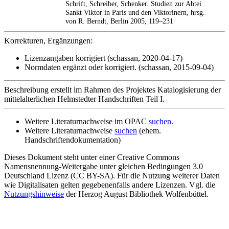
Schrift, Schreiber, Schenker. Studien zur Abtei
Sankt Viktor in Paris und den Viktorinern, hrsg.
von R. Berndt, Berlin 2005, 119–231
Korrekturen, Ergänzungen:
Lizenzangaben korrigiert (schassan, 2020-04-17)
Normdaten ergänzt oder korrigiert. (schassan, 2015-09-04)
Beschreibung erstellt im Rahmen des Projektes Katalogisierung der
mittelalterlichen Helmstedter Handschriften Teil I.
Weitere Literaturnachweise im OPAC
suchen
.
Weitere Literaturnachweise
suchen
(ehem.
Handschriftendokumentation)
Dieses Dokument steht unter einer Creative Commons
Namensnennung-Weitergabe unter gleichen Bedingungen 3.0
Deutschland Lizenz (CC BY-SA). Für die Nutzung weiterer Daten
wie Digitalisaten gelten gegebenenfalls andere Lizenzen. Vgl. die
Nutzungshinweise
der Herzog August Bibliothek Wolfenbüttel.