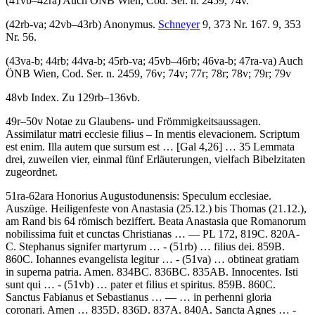
(41vb–42ra) Auch ÖNB Wien, Cod. Ser. n. 2459, 74v.
(42rb-va; 42vb–43rb)
Anonymus
.
Schneyer
9, 373 Nr. 167. 9, 353
Nr. 56.
(43va-b; 44rb; 44va-b; 45rb-va; 45vb–46rb; 46va-b; 47ra-va) Auch
ÖNB Wien, Cod. Ser. n. 2459, 76v; 74v; 77r; 78r; 78v; 79r; 79v
48vb
Index
. Zu 129rb–136vb.
49r–50v
Notae zu Glaubens- und Frömmigkeitsaussagen
.
Assimilatur matri ecclesie filius – In mentis elevacionem. Scriptum
est enim. Illa autem que sursum est …
[Gal 4,26]
… 35 Lemmata
drei, zuweilen vier, einmal fünf Erläuterungen, vielfach Bibelzitaten
zugeordnet.
51ra-62ara
Honorius Augustodunensis
:
Speculum ecclesiae
.
Auszüge. Heiligenfeste von Anastasia (25.12.) bis Thomas (21.12.),
am Rand bis 64 römisch beziffert.
Beata Anastasia que Romanorum
nobilissima fuit et cunctas Christianas
… — PL 172, 819C. 820A-
C.
Stephanus signifer martyrum
… - (51rb) …
filius dei.
859B.
860C.
Iohannes evangelista legitur …
- (51va) …
obtineat gratiam
in superna patria. Amen.
834BC. 836BC. 835AB. Innocentes.
Isti
sunt qui …
- (51vb) …
pater et filius et spiritus.
859B. 860C.
Sanctus Fabianus et Sebastianus
… — …
in perhenni gloria
coronari. Amen
… 835D. 836D. 837A. 840A.
Sancta Agnes …
-