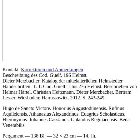
Kontakt:
Korrekturen und Anmerkungen
Beschreibung des Cod. Guelf. 196 Helmst.
Dieter Merzbacher
: Katalog der mittelalterlichen Helmstedter
Handschriften. T. 1: Cod. Guelf. 1 bis 276 Helmst. Beschrieben von
Helmar Härtel, Christian Heitzmann, Dieter Merzbacher, Bertram
Lesser. Wiesbaden: Harrassowitz, 2012. S. 243-249.
Hugo de Sancto Victore. Honorius Augustodunensis. Rufinus
Aquileiensis. Athanasius Alexandrinus. Euagrius Scholasticus.
Hieronymus. Johannes Cassianus. Galandus Regniacensis. Beda
Venerabilis
Pergament — 138 Bl. — 32 × 23 cm — 14. Jh.