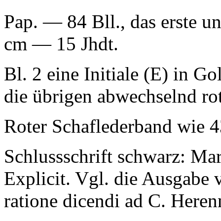
Pap. — 84 Bll., das erste un
cm — 15 Jhdt.
Bl. 2 eine Initiale (E) in 
die übrigen abwechselnd ro
Roter Schaflederband wie 4
Schlussschrift schwarz:
Mar
Explicit.
Vgl. die Ausgabe vo
ratione dicendi ad C. Heren