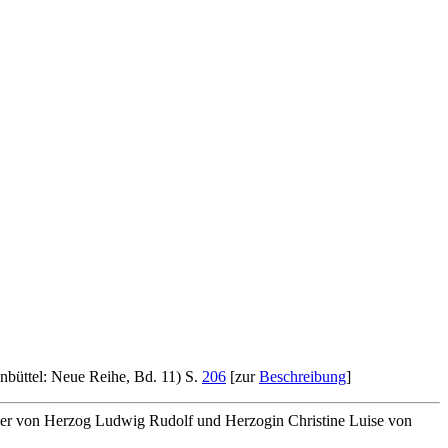
nbüttel: Neue Reihe, Bd. 11) S.
206
[zur
Beschreibung
]
ücher von Herzog Ludwig Rudolf und Herzogin Christine Luise von