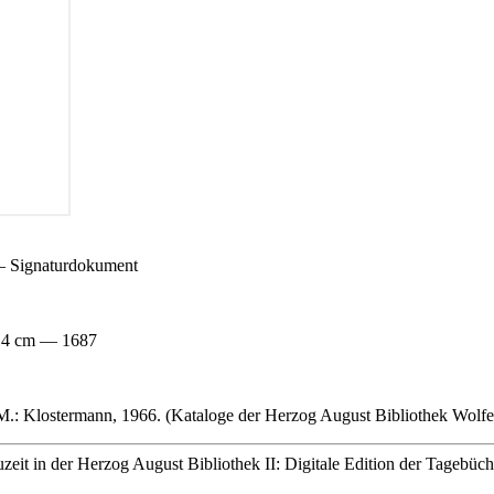
— Signaturdokument
 14 cm — 1687
.: Klostermann, 1966. (Kataloge der Herzog August Bibliothek Wolfe
uzeit in der Herzog August Bibliothek II: Digitale Edition der Tageb