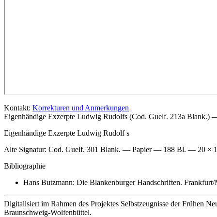
Kontakt:
Korrekturen und Anmerkungen
Eigenhändige Exzerpte Ludwig Rudolfs (Cod. Guelf. 213a Blank.) 
Eigenhändige Exzerpte
Ludwig Rudolf
s
Alte Signatur:
Cod. Guelf. 301 Blank. — Papier — 188 Bl. — 20 ×
Bibliographie
Hans Butzmann: Die Blankenburger Handschriften. Frankfurt/M
Digitalisiert im Rahmen des Projektes Selbstzeugnisse der Frühen Ne
Braunschweig-Wolfenbüttel.