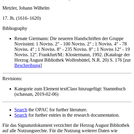
Metzler, Johann Wilhelm
17. Jh. (1616–1620)
Bibliography
Renate Giermann: Die neueren Handschriften der Gruppe
Novissimi: 1 Noviss. 2° - 100 Noviss. 2° ; 1 Noviss. 4° - 78
Noviss. 4° ; 1 Noviss. 8° - 235 Noviss. 8° ; 1 Noviss 12° - 19
Noviss. 12°. Frankfurt/M.: Klostermann, 1992. (Kataloge der
Herzog August Bibliothek Wolfenbüttel, N.R. 20) S. 176 [zur
Beschreibung
]
Revisions:
Kategorie zum Element textClass hinzugefügt: Stammbuch
(schassan, 2019-02-06)
Search
the OPAC for further literature.
Search
for further entries in the research documentation.
Für das Signaturdokument verzichtet die Herzog August Bibliothek
auf alle Nutzungsrechte. Für die Nutzung weiterer Daten wie