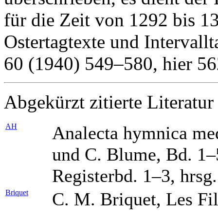
für die Zeit von 1292 bis 1
Ostertagtexte und Intervallt
60 (1940) 549–580, hier 56
Abgekürzt zitierte Literatur
AH
Analecta hymnica med
und C. Blume, Bd. 1–
Registerbd. 1–3, hrsg
Briquet
C. M. Briquet, Les Fil