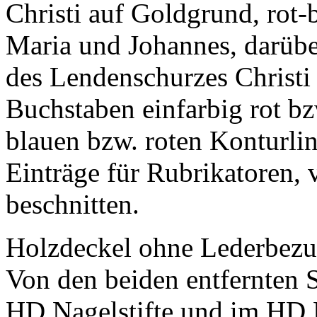
Christi auf Goldgrund, rot
Maria und Johannes, darüb
des Lendenschurzes Christi 
Buchstaben einfarbig rot bz
blauen bzw. roten Konturli
Einträge für Rubrikatoren, 
beschnitten.
Holzdeckel ohne Lederbezug
Von den beiden entfernten 
HD Nagelstifte und im HD 