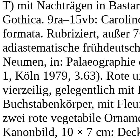
T) mit Nachträgen in Bastar
Gothica. 9ra–15vb: Carolin
formata. Rubriziert, außer
adiastematische frühdeutsc
Neumen, in: Palaeographie 
1, Köln 1979, 3.63). Rote 
vierzeilig, gelegentlich m
Buchstabenkörper, mit Fleu
zwei rote vegetabile Ornam
Kanonbild, 10 × 7 cm: Dec