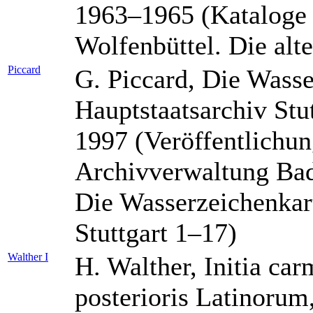
1963–1965 (Kataloge 
Wolfenbüttel. Die alt
Piccard
G. Piccard, Die Wasse
Hauptstaatsarchiv Stut
1997 (Veröffentlichun
Archivverwaltung Ba
Die Wasserzeichenkart
Stuttgart 1–17)
Walther I
H. Walther, Initia ca
posterioris Latinoru