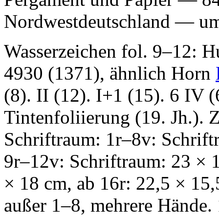
Nordwestdeutschland — u
Wasserzeichen fol. 9–12: 
4930 (1371), ähnlich Horn
(8). II (12). I+1 (15). 6 IV (
Tintenfoliierung (19. Jh.).
Schriftraum: 1r–8v: Schrift
9r–12v: Schriftraum: 23 × 
× 18 cm, ab 16r: 22,5 × 15,
außer 1–8, mehrere Hände. 