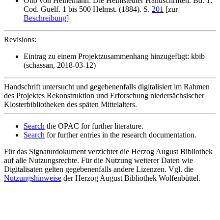
Otto von Heinemann: Die Helmstedter Handschriften. Bd. 1:
Cod. Guelf. 1 bis 500 Helmst. (1884). S.
201
[zur
Beschreibung
]
Revisions:
Eintrag zu einem Projektzusammenhang hinzugefügt: kbib
(schassan, 2018-03-12)
Handschrift untersucht und gegebenenfalls digitalisiert im Rahmen
des Projektes Rekonstruktion und Erforschung niedersächsischer
Klosterbibliotheken des späten Mittelalters.
Search
the OPAC for further literature.
Search
for further entries in the research documentation.
Für das Signaturdokument verzichtet die Herzog August Bibliothek
auf alle Nutzungsrechte. Für die Nutzung weiterer Daten wie
Digitalisaten gelten gegebenenfalls andere Lizenzen. Vgl. die
Nutzungshinweise
der Herzog August Bibliothek Wolfenbüttel.