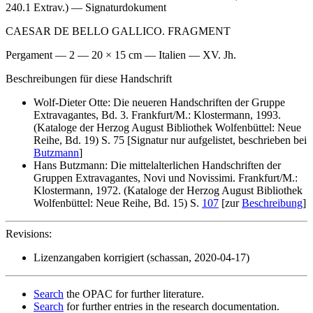
240.1 Extrav.) — Signaturdokument
CAESAR DE BELLO GALLICO. FRAGMENT
Pergament — 2 — 20 × 15 cm — Italien — XV. Jh.
Beschreibungen für diese Handschrift
Wolf-Dieter Otte: Die neueren Handschriften der Gruppe
Extravagantes, Bd. 3. Frankfurt/M.: Klostermann, 1993.
(Kataloge der Herzog August Bibliothek Wolfenbüttel: Neue
Reihe, Bd. 19) S. 75 [Signatur nur aufgelistet, beschrieben bei
Butzmann
]
Hans Butzmann: Die mittelalterlichen Handschriften der
Gruppen Extravagantes, Novi und Novissimi. Frankfurt/M.:
Klostermann, 1972. (Kataloge der Herzog August Bibliothek
Wolfenbüttel: Neue Reihe, Bd. 15) S.
107
[zur
Beschreibung
]
Revisions:
Lizenzangaben korrigiert (schassan, 2020-04-17)
Search
the OPAC for further literature.
Search
for further entries in the research documentation.