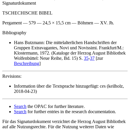
Signaturdokument
TSCHECHISCHE BIBEL
Pergament — 579 — 24,5 × 15,5 cm — Böhmen — XV. Jh.
Bibliography
Hans Butzmann: Die mittelalterlichen Handschriften der
Gruppen Extravagantes, Novi und Novissimi. Frankfurt/M.:
Klostermann, 1972. (Kataloge der Herzog August Bibliothek
Wolfenbüttel: Neue Reihe, Bd. 15) S.
35
-
37
[zur
Beschreibung
]
Revisions:
Information über die Textsprache hinzugefügt: ces (keilholz,
2018-04-23)
Search
the OPAC for further literature.
Search
for further entries in the research documentation.
Für das Signaturdokument verzichtet die Herzog August Bibliothek
auf alle Nutzungsrechte. Für die Nutzung weiterer Daten wie