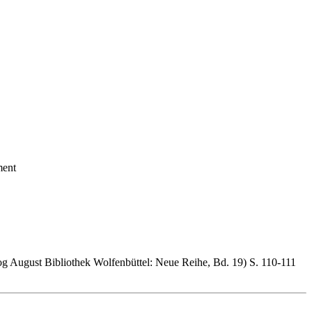
ment
og August Bibliothek Wolfenbüttel: Neue Reihe, Bd. 19) S. 110-111