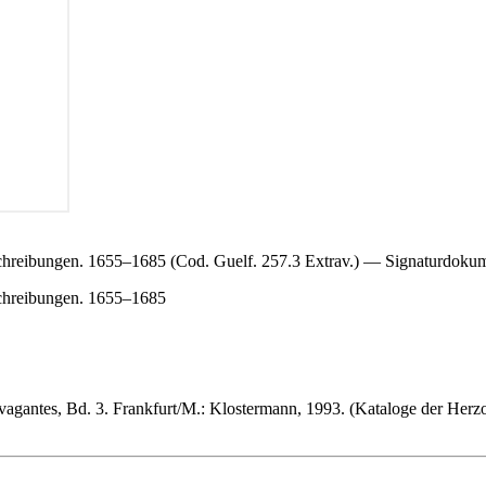
chreibungen. 1655–1685 (Cod. Guelf. 257.3 Extrav.) — Signaturdoku
schreibungen. 1655–1685
vagantes, Bd. 3. Frankfurt/M.: Klostermann, 1993. (Kataloge der Herz