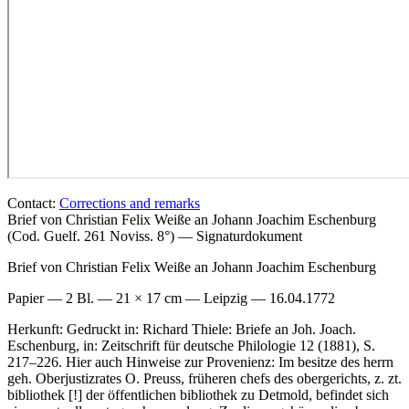
Contact:
Corrections and remarks
Brief von Christian Felix Weiße an Johann Joachim Eschenburg
(Cod. Guelf. 261 Noviss. 8°) — Signaturdokument
Brief von Christian Felix Weiße an Johann Joachim Eschenburg
Papier — 2 Bl. — 21 × 17 cm — Leipzig — 16.04.1772
Herkunft: Gedruckt in: Richard Thiele: Briefe an Joh. Joach.
Eschenburg, in: Zeitschrift für deutsche Philologie 12 (1881), S.
217–226. Hier auch Hinweise zur Provenienz: Im besitze des herrn
geh. Oberjustizrates O. Preuss, früheren chefs des obergerichts, z. zt.
bibliothek
[!]
der öffentlichen bibliothek zu Detmold, befindet sich