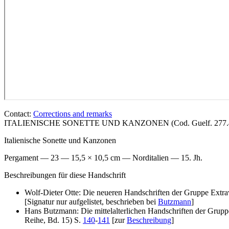
Contact:
Corrections and remarks
ITALIENISCHE SONETTE UND KANZONEN (Cod. Guelf. 277.4 E
Italienische Sonette und Kanzonen
Pergament — 23 — 15,5 × 10,5 cm — Norditalien — 15. Jh.
Beschreibungen für diese Handschrift
Wolf-Dieter Otte: Die neueren Handschriften der Gruppe Extra
[Signatur nur aufgelistet, beschrieben bei
Butzmann
]
Hans Butzmann: Die mittelalterlichen Handschriften der Grupp
Reihe, Bd. 15) S.
140
-
141
[zur
Beschreibung
]