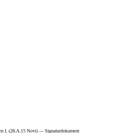
ften I. (28.A.15 Novi) — Signaturdokument