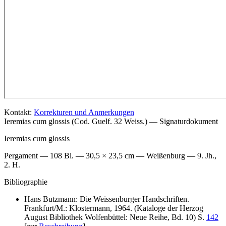
Kontakt:
Korrekturen und Anmerkungen
Ieremias cum glossis (Cod. Guelf. 32 Weiss.) — Signaturdokument
Ieremias cum glossis
Pergament — 108 Bl. — 30,5 × 23,5 cm — Weißenburg — 9. Jh.,
2. H.
Bibliographie
Hans Butzmann: Die Weissenburger Handschriften.
Frankfurt/M.: Klostermann, 1964. (Kataloge der Herzog
August Bibliothek Wolfenbüttel: Neue Reihe, Bd. 10) S.
142