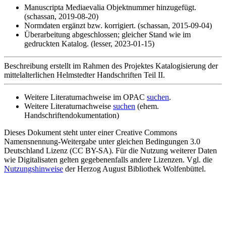
Manuscripta Mediaevalia Objektnummer hinzugefügt.
(schassan, 2019-08-20)
Normdaten ergänzt bzw. korrigiert. (schassan, 2015-09-04)
Überarbeitung abgeschlossen; gleicher Stand wie im
gedruckten Katalog. (lesser, 2023-01-15)
Beschreibung erstellt im Rahmen des Projektes Katalogisierung der
mittelalterlichen Helmstedter Handschriften Teil II.
Weitere Literaturnachweise im OPAC
suchen
.
Weitere Literaturnachweise
suchen
(ehem.
Handschriftendokumentation)
Dieses Dokument steht unter einer Creative Commons
Namensnennung-Weitergabe unter gleichen Bedingungen 3.0
Deutschland Lizenz (CC BY-SA). Für die Nutzung weiterer Daten
wie Digitalisaten gelten gegebenenfalls andere Lizenzen. Vgl. die
Nutzungshinweise
der Herzog August Bibliothek Wolfenbüttel.