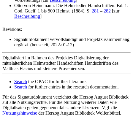
Vorbereitung) [zur
Beschreibung
]
Otto von Heinemann: Die Helmstedter Handschriften. Bd. 1:
Cod. Guelf. 1 bis 500 Helmst. (1884). S.
281
–
282
[zur
Beschreibung
]
Revisions:
Signaturdokument vervollständigt und Projektzusammenhang
ergänzt. (henseleit, 2022-01-12)
Digitalisiert im Rahmen des Projektes Digitalisierung der
mittelalterlichen Helmstedter Handschriften Handschriften des
Matthias Flacius und kleinere Provenienzen.
Search
the OPAC for further literature.
Search
for further entries in the research documentation.
Für das Signaturdokument verzichtet die Herzog August Bibliothek
auf alle Nutzungsrechte. Für die Nutzung weiterer Daten wie
Digitalisaten gelten gegebenenfalls andere Lizenzen. Vgl. die
Nutzungshinweise
der Herzog August Bibliothek Wolfenbüttel.