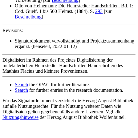
Vorbereitung) [zur
Beschreibung
]
Otto von Heinemann: Die Helmstedter Handschriften. Bd. 1:
Cod. Guelf. 1 bis 500 Helmst. (1884). S.
293
[zur
Beschreibung
]
Revisions:
Signaturdokument vervollständigt und Projektzusammenhang
ergänzt. (henseleit, 2022-01-12)
Digitalisiert im Rahmen des Projektes Digitalisierung der
mittelalterlichen Helmstedter Handschriften Handschriften des
Matthias Flacius und kleinere Provenienzen.
Search
the OPAC for further literature.
Search
for further entries in the research documentation.
Für das Signaturdokument verzichtet die Herzog August Bibliothek
auf alle Nutzungsrechte. Für die Nutzung weiterer Daten wie
Digitalisaten gelten gegebenenfalls andere Lizenzen. Vgl. die
Nutzungshinweise
der Herzog August Bibliothek Wolfenbüttel.