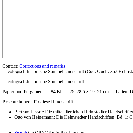
Contact:
Corrections and remarks
Theologisch-historische Sammelhandschrift (Cod. Guelf. 367 Helms
Theologisch-historische Sammelhandschrift
Papier und Pergament — 84 Bl. — 26–28,5 × 19–21 cm — Italien, D
Beschreibungen für diese Handschrift
Bertram Lesser: Die mittelalterlichen Helmstedter Handschrifte
Otto von Heinemann: Die Helmstedter Handschriften. Bd. 1: Co
Search
the OPAC for further literature.