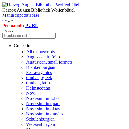
Herzog August Bibliothek Wolfenbüttel
Manuscript database
de
:: en
Permalink:
PURL
Search
Collections
All manuscripts
Augustean in folio
Augustean, small formats
Blankenburgian
Extravagantes
Gudian, greek
Gudian, latin
Helmstedtian
Novi
Novissimi in folio
Novissimi in quart
Novissimi in oktav
Novissimi in duodez
Schulenburgian
Weissenburgian