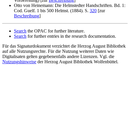
Vorbereitung) [zur
Beschreibung
]
Otto von Heinemann: Die Helmstedter Handschriften. Bd. 1:
Cod. Guelf. 1 bis 500 Helmst. (1884). S.
320
[zur
Beschreibung
]
Search
the OPAC for further literature.
Search
for further entries in the research documentation.
Für das Signaturdokument verzichtet die Herzog August Bibliothek
auf alle Nutzungsrechte. Für die Nutzung weiterer Daten wie
Digitalisaten gelten gegebenenfalls andere Lizenzen. Vgl. die
Nutzungshinweise
der Herzog August Bibliothek Wolfenbüttel.