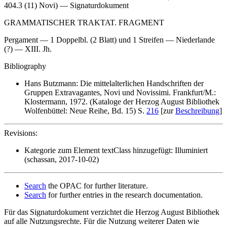
404.3 (11) Novi) — Signaturdokument
GRAMMATISCHER TRAKTAT. FRAGMENT
Pergament — 1 Doppelbl. (2 Blatt) und 1 Streifen — Niederlande
(?) — XIII. Jh.
Bibliography
Hans Butzmann: Die mittelalterlichen Handschriften der
Gruppen Extravagantes, Novi und Novissimi. Frankfurt/M.:
Klostermann, 1972. (Kataloge der Herzog August Bibliothek
Wolfenbüttel: Neue Reihe, Bd. 15) S.
216
[zur
Beschreibung
]
Revisions:
Kategorie zum Element textClass hinzugefügt: Illuminiert
(schassan, 2017-10-02)
Search
the OPAC for further literature.
Search
for further entries in the research documentation.
Für das Signaturdokument verzichtet die Herzog August Bibliothek
auf alle Nutzungsrechte. Für die Nutzung weiterer Daten wie