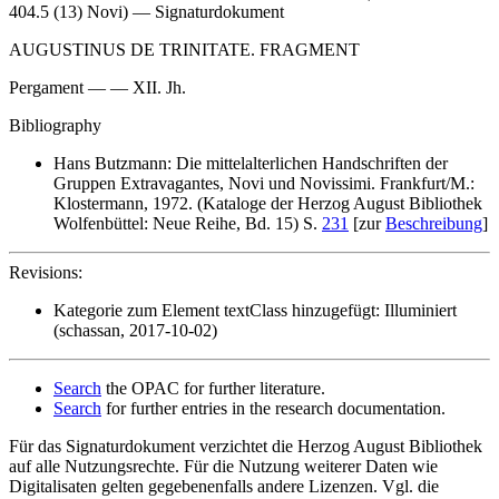
404.5 (13) Novi) — Signaturdokument
AUGUSTINUS DE TRINITATE. FRAGMENT
Pergament — — XII. Jh.
Bibliography
Hans Butzmann: Die mittelalterlichen Handschriften der
Gruppen Extravagantes, Novi und Novissimi. Frankfurt/M.:
Klostermann, 1972. (Kataloge der Herzog August Bibliothek
Wolfenbüttel: Neue Reihe, Bd. 15) S.
231
[zur
Beschreibung
]
Revisions:
Kategorie zum Element textClass hinzugefügt: Illuminiert
(schassan, 2017-10-02)
Search
the OPAC for further literature.
Search
for further entries in the research documentation.
Für das Signaturdokument verzichtet die Herzog August Bibliothek
auf alle Nutzungsrechte. Für die Nutzung weiterer Daten wie
Digitalisaten gelten gegebenenfalls andere Lizenzen. Vgl. die