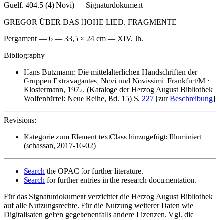
Guelf. 404.5 (4) Novi) — Signaturdokument
GREGOR ÜBER DAS HOHE LIED. FRAGMENTE
Pergament — 6 — 33,5 × 24 cm — XIV. Jh.
Bibliography
Hans Butzmann: Die mittelalterlichen Handschriften der
Gruppen Extravagantes, Novi und Novissimi. Frankfurt/M.:
Klostermann, 1972. (Kataloge der Herzog August Bibliothek
Wolfenbüttel: Neue Reihe, Bd. 15) S.
227
[zur
Beschreibung
]
Revisions:
Kategorie zum Element textClass hinzugefügt: Illuminiert
(schassan, 2017-10-02)
Search
the OPAC for further literature.
Search
for further entries in the research documentation.
Für das Signaturdokument verzichtet die Herzog August Bibliothek
auf alle Nutzungsrechte. Für die Nutzung weiterer Daten wie
Digitalisaten gelten gegebenenfalls andere Lizenzen. Vgl. die