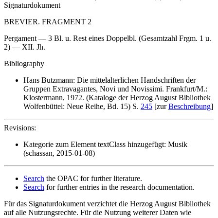
Signaturdokument
BREVIER. FRAGMENT 2
Pergament — 3 Bl. u. Rest eines Doppelbl. (Gesamtzahl Frgm. 1 u.
2) — XII. Jh.
Bibliography
Hans Butzmann: Die mittelalterlichen Handschriften der
Gruppen Extravagantes, Novi und Novissimi. Frankfurt/M.:
Klostermann, 1972. (Kataloge der Herzog August Bibliothek
Wolfenbüttel: Neue Reihe, Bd. 15) S.
245
[zur
Beschreibung
]
Revisions:
Kategorie zum Element textClass hinzugefügt: Musik
(schassan, 2015-01-08)
Search
the OPAC for further literature.
Search
for further entries in the research documentation.
Für das Signaturdokument verzichtet die Herzog August Bibliothek
auf alle Nutzungsrechte. Für die Nutzung weiterer Daten wie